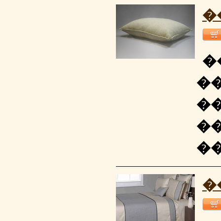
�
�
�
�
�
�
�