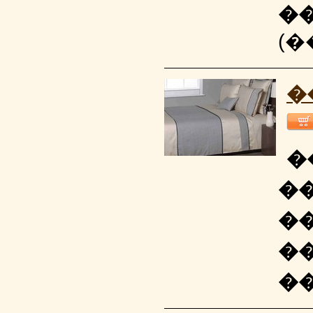
�
(�
�
�
�
�
�
�