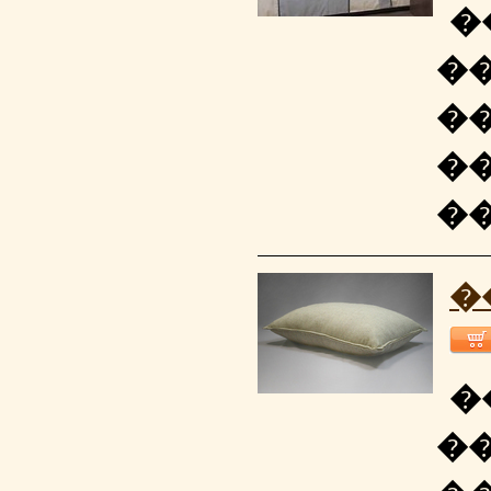
�
�
�
�
�
�
�
�