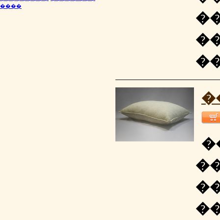
����
�
�
�
�
�
�
�
�