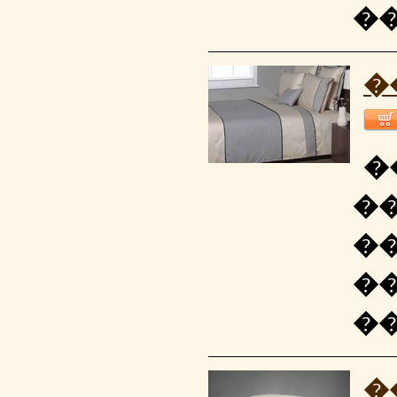
�
�
�
�
�
�
�
�