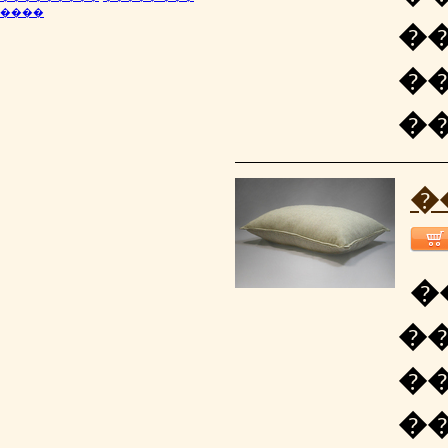
����
�
�
�
�
�
�
�
�