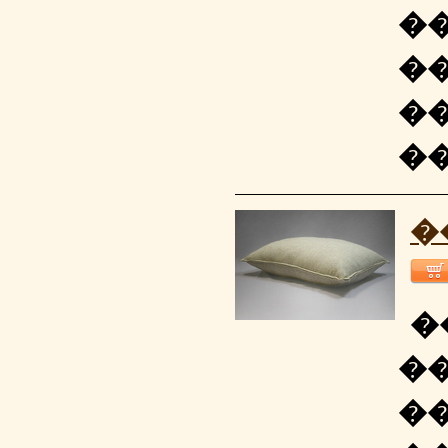
�
�
�
�
�
�
�
�