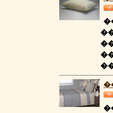
�
�
�
�
�
�
�